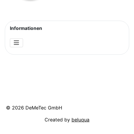
Informationen
© 2026 DeMeTec GmbH
Created by
beluqua